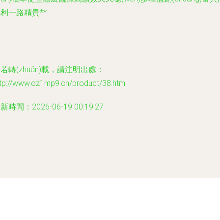
利一路精貴**
若轉(zhuǎn)載，請注明出處：
ttp://www.oz1mp9.cn/product/38.html
新時間：2026-06-19 00:19:27