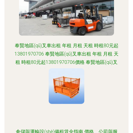
奉賢地區(qū)叉車出租 年租 月租 天租 時租80元起
13801970706 奉賢地區(qū)叉車出租 年租 月租 天
租 時租80元起13801970706價格 奉賢地區(qū)叉
車出租 年租 月租 天租 時租
倉儲與運輸設(shè)備租賃全指南 價格、公司與服