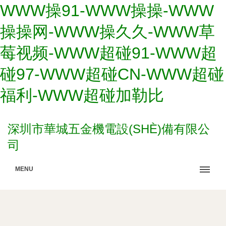
WWW操91-WWW操操-WWW
操操网-WWW操久久-WWW草
莓视频-WWW超碰91-WWW超
碰97-WWW超碰CN-WWW超碰
福利-WWW超碰加勒比
深圳市華城五金機電設(SHÈ)備有限公
司
MENU